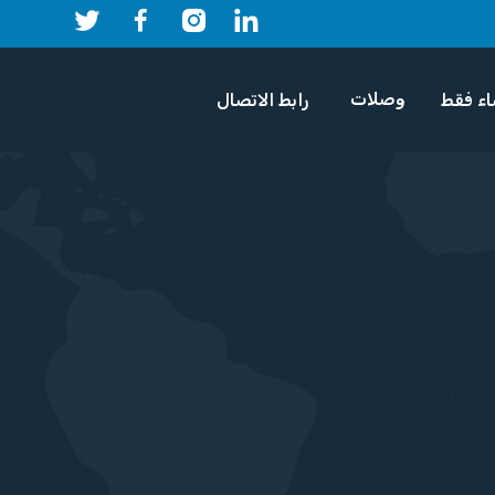
وصلات
اء فقط
رابط الاتصال