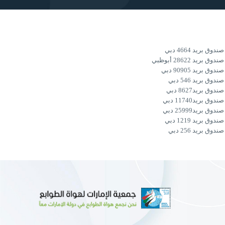
صندوق بريد 4664 دبي
صندوق بريد 28622 أبوظبي
صندوق بريد 90905 دبي
صندوق بريد 546 دبي
صندوق بريد
8627 دبي
صندوق بريد
11740 دبي
صندوق بريد
25999 دبي
صندوق بريد 1219 دبي
صندوق بريد 256 دبي